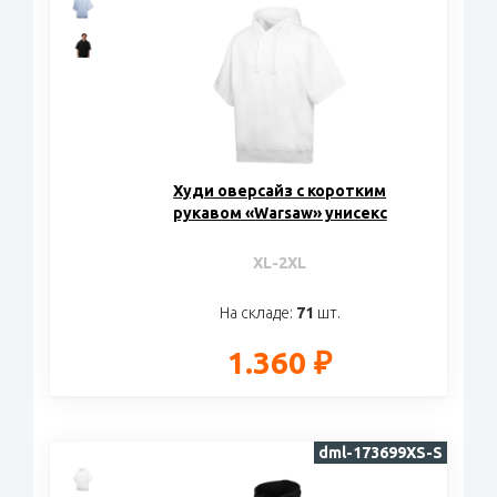
Худи оверсайз с коротким
рукавом «Warsaw» унисекс
XL-2XL
На складе:
71
шт.
1.360 ₽
dml-173699XS-S