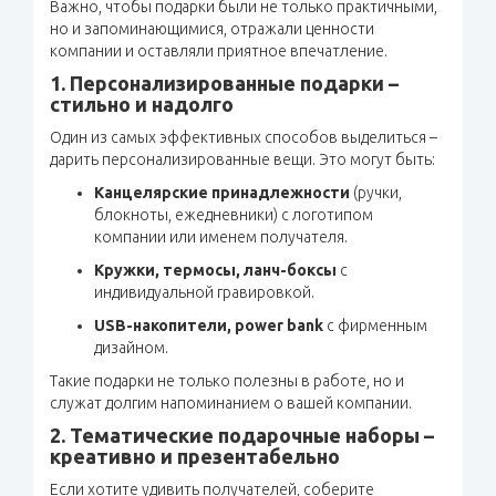
Важно, чтобы подарки были не только практичными,
но и запоминающимися, отражали ценности
компании и оставляли приятное впечатление.
1. Персонализированные подарки –
стильно и надолго
Один из самых эффективных способов выделиться –
дарить персонализированные вещи. Это могут быть:
Канцелярские принадлежности
(ручки,
блокноты, ежедневники) с логотипом
компании или именем получателя.
Кружки, термосы, ланч-боксы
с
индивидуальной гравировкой.
USB-накопители, power bank
с фирменным
дизайном.
Такие подарки не только полезны в работе, но и
служат долгим напоминанием о вашей компании.
2. Тематические подарочные наборы –
креативно и презентабельно
Если хотите удивить получателей, соберите