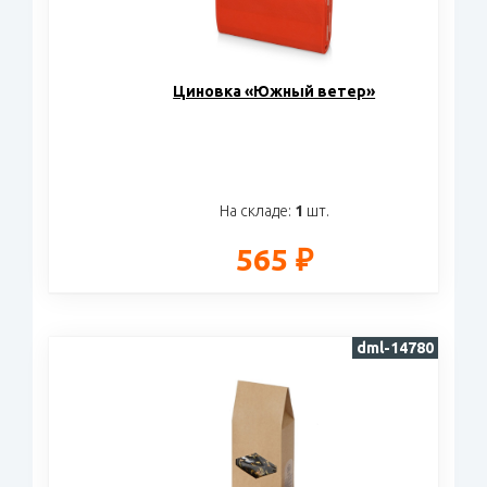
Циновка «Южный ветер»
На складе:
1
шт.
565 ₽
dml-14780