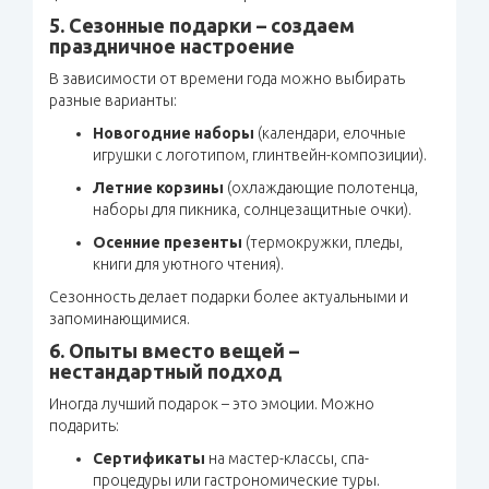
5. Сезонные подарки – создаем
праздничное настроение
В зависимости от времени года можно выбирать
разные варианты:
Новогодние наборы
(календари, елочные
игрушки с логотипом, глинтвейн-композиции).
Летние корзины
(охлаждающие полотенца,
наборы для пикника, солнцезащитные очки).
Осенние презенты
(термокружки, пледы,
книги для уютного чтения).
Сезонность делает подарки более актуальными и
запоминающимися.
6. Опыты вместо вещей –
нестандартный подход
Иногда лучший подарок – это эмоции. Можно
подарить:
Сертификаты
на мастер-классы, спа-
процедуры или гастрономические туры.