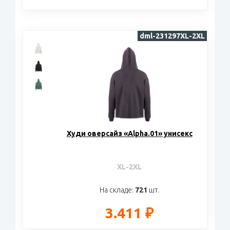
dml-231297XL-2XL
Худи оверсайз «Alpha.01» унисекс
XL-2XL
На складе:
721
шт.
3.411 ₽